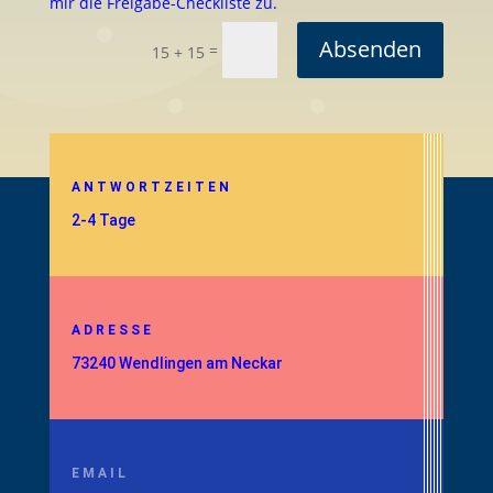
mir die Freigabe-Checkliste zu.
Absenden
=
15 + 15
ANTWORTZEITEN
2-4 Tage
ADRESSE
73240 Wendlingen am Neckar
EMAIL