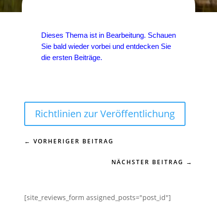
Dieses Thema ist in Bearbeitung. Schauen
Sie bald wieder vorbei und entdecken Sie
die ersten Beiträge.
Richtlinien zur Veröffentlichung
←
VORHERIGER BEITRAG
NÄCHSTER BEITRAG
→
[site_reviews_form assigned_posts="post_id"]