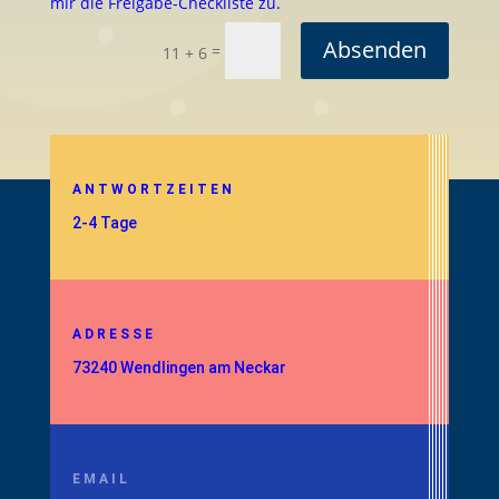
mir die Freigabe-Checkliste zu.
Absenden
=
11 + 6
ANTWORTZEITEN
2-4 Tage
ADRESSE
73240 Wendlingen am Neckar
EMAIL