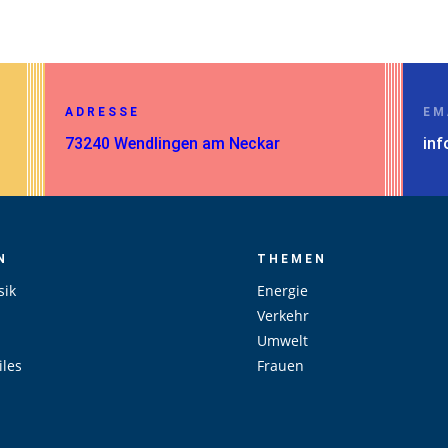
ADRESSE
EM
73240 Wendlingen am Neckar
inf
N
THEMEN
sik
Energie
Verkehr
Umwelt
les
Frauen