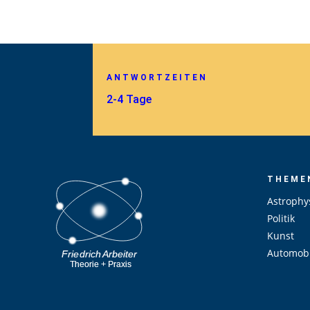
ANTWORTZEITEN
2-4 Tage
THEME
Astrophy
Politik
Kunst
Automobi