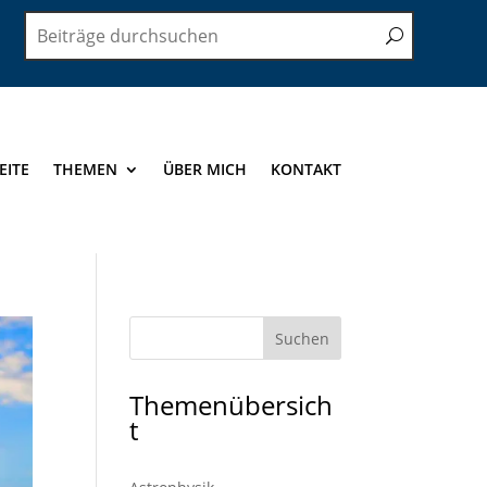
EITE
THEMEN
ÜBER MICH
KONTAKT
Themenübersich
t