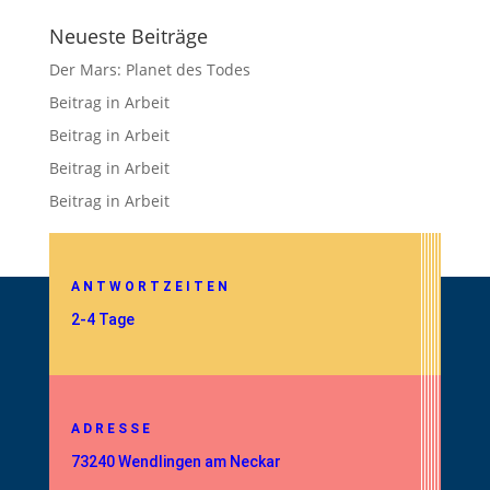
Neueste Beiträge
Der Mars: Planet des Todes
Beitrag in Arbeit
Beitrag in Arbeit
Beitrag in Arbeit
Beitrag in Arbeit
ANTWORTZEITEN
2-4 Tage
ADRESSE
73240 Wendlingen am Neckar